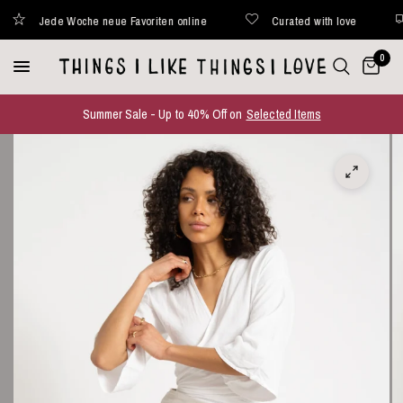
Jede Woche neue Favoriten online
Curated with love
0
Summer Sale - Up to 40% Off on
Selected Items