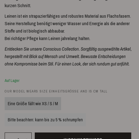
kurzen Schnitt.
Leinen ist ein strapazierfähiges und robustes Material aus Flachsfasern.
Seine Herstellung benötigt weniger Wasser und Energie als die anderer
Stoffe und ist biologisch abbaubar.
Bei richtiger Pflege kann Leinen jahrelang halten.
Entdecken Sie unsere Conscious Collection. Sorgfältig ausgewählte Artikel,
hergestellt mit Blick auf Mensch und Umwelt. Bewusste Entscheidungen
ohne Kompromisse beim Stil. Für einen Look, der sich rundum gut anfühlt.
Auf Lager
OUR MODEL WEARS SIZE EINHEITSGRÖSSE AND IS CM TALL
Eine Größe fällt wie XS / S / M
Bitte beachten: kann bis zu 5 % schrumpfen