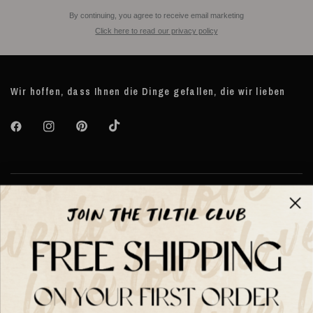
By continuing, you agree to receive email marketing
Click here to read our privacy policy
Wir hoffen, dass Ihnen die Dinge gefallen, die wir lieben
Über TILTIL
Help
Hilfe und Informationen