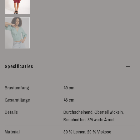
Specificaties
Brustumfang
49 cm
Gesamtlänge
46 cm
Details
Durchscheinend, Oberteil wickeln,
Beschnitten, 3/4 weite Ärmel
Material
80 % Leinen, 20 % Viskose