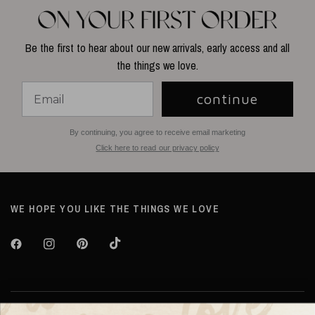
Be the first to hear about our new arrivals, early access and all
the things we love.
continue
By continuing, you agree to receive email marketing
Click here to read our privacy policy
WE HOPE YOU LIKE THE THINGS WE LOVE