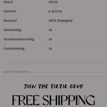
Inhoud
410 ml
Diameter
⌀ 10,5 cm
Materiaal
100% Steengoed
Voedselveilig
Ja
Vaatwasserbestendig
Ja
Ovenbestendig
Ja
00017384-OFFWHITE