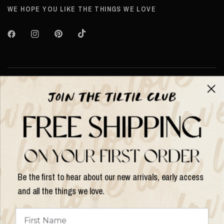
WE HOPE YOU LIKE THE THINGS WE LOVE
Over TILTIL
Help
Shop op
Be the first to hear about our new arrivals, early access
and all the things we love.
Land/regio
bijwerken