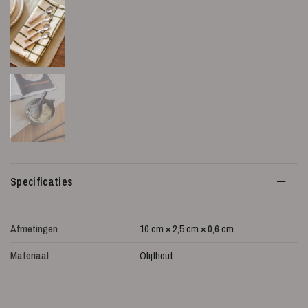
Specificaties
Afmetingen
10 cm × 2,5 cm × 0,6 cm
Materiaal
Olijfhout