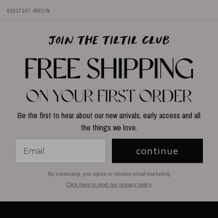
00017207-BRUIN
Be the first to hear about our new arrivals, early access and all
the things we love.
continue
By continuing, you agree to receive email marketing
Click here to read our privacy policy