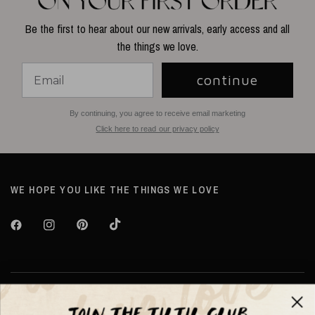
Be the first to hear about our new arrivals, early access and all
the things we love.
continue
By continuing, you agree to receive email marketing
Click here to read our privacy policy
WE HOPE YOU LIKE THE THINGS WE LOVE
Over TILTIL