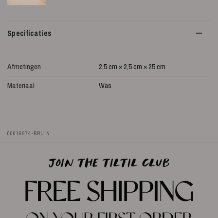
Specificaties
Afmetingen
2,5 cm × 2,5 cm × 25 cm
Materiaal
Was
00016874-BRUIN