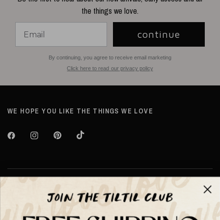
the things we love.
continue
By continuing, you agree to receive email marketing
Click here to read our privacy policy
WE HOPE YOU LIKE THE THINGS WE LOVE
Over TILTIL