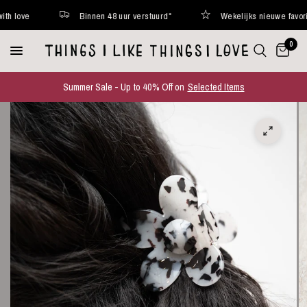
love
Binnen 48 uur verstuurd*
Wekelijks nieuwe favorites 
0
Summer Sale - Up to 40% Off on
Selected Items