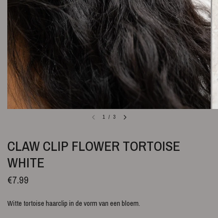
1
/
3
CLAW CLIP FLOWER TORTOISE
WHITE
€7.99
Witte tortoise haarclip in de vorm van een bloem.