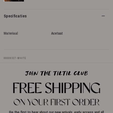
Specificaties
Materiaal
Acetaat
00009327-WHITE
Be the first to hear about our new arrivals, early access and all