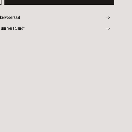
nkelvoorraad
 uur verstuurd*