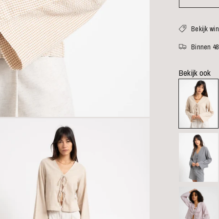
Bekijk wi
Binnen 48
Bekijk ook