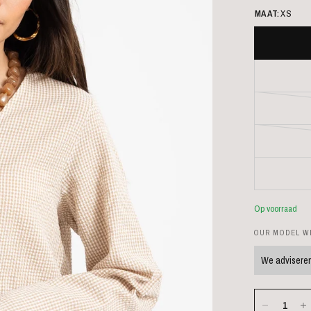
MAAT:
XS
Op voorraad
OUR MODEL WE
We adviseren