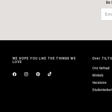
Be t
WE HOPE YOU LIKE THE THINGS WE
Over TILTI
LOVE
Ons Verhaal
Winkels
Vacatures
Studentenkor