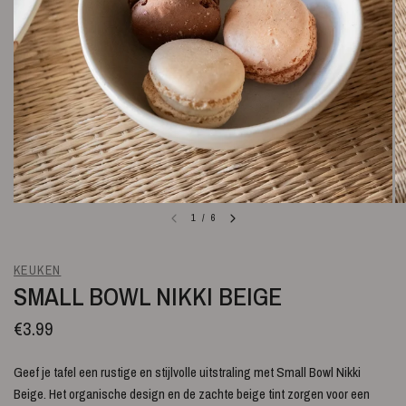
1
/
6
KEUKEN
SMALL BOWL NIKKI BEIGE
€3.99
Geef je tafel een rustige en stijlvolle uitstraling met Small Bowl Nikki
Beige. Het organische design en de zachte beige tint zorgen voor een