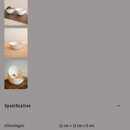
Specificaties
Afmetingen
11 cm × 11 cm × 5 cm