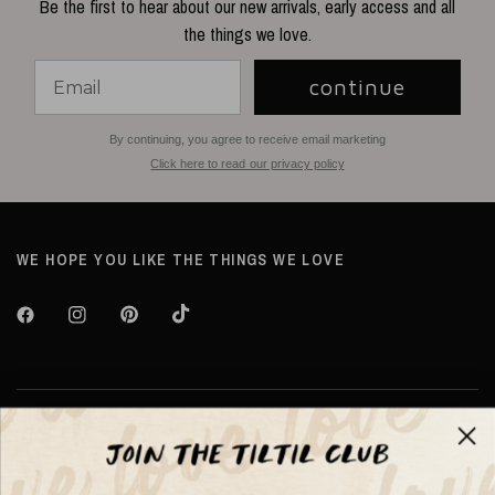
Be the first to hear about our new arrivals, early access and all
the things we love.
continue
By continuing, you agree to receive email marketing
Click here to read our privacy policy
WE HOPE YOU LIKE THE THINGS WE LOVE
Over TILTIL