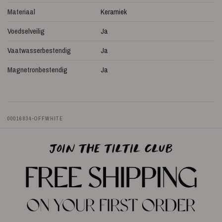
Materiaal
Keramiek
Voedselveilig
Ja
Vaatwasserbestendig
Ja
Magnetronbestendig
Ja
00016834-OFFWHITE