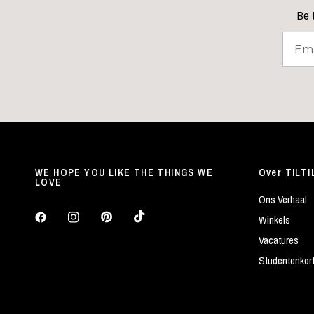
Be t
WE HOPE YOU LIKE THE THINGS WE
Over TILTI
LOVE
Ons Verhaal
Winkels
Vacatures
Studentenkor