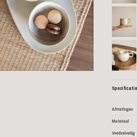
Specificati
Afmetingen
Materiaal
Voedselveilig