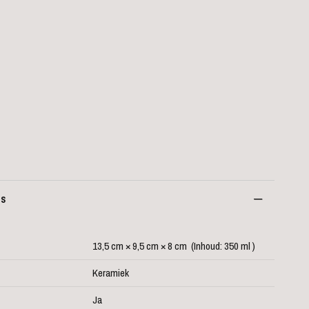
es
13,5 cm × 9,5 cm × 8 cm (Inhoud: 350 ml )
Keramiek
Ja