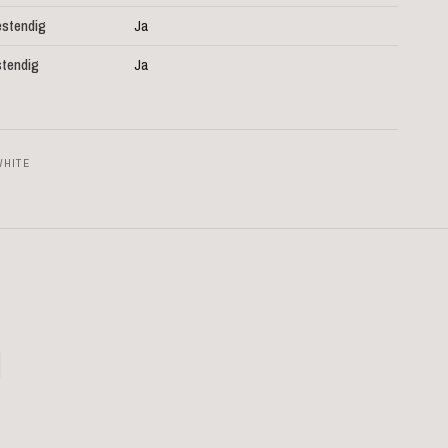
stendig
Ja
tendig
Ja
WHITE