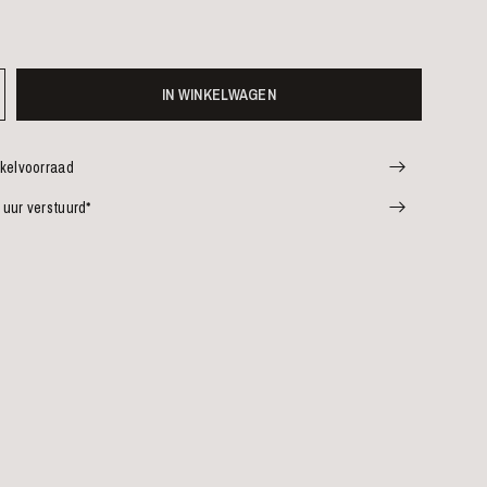
IN WINKELWAGEN
nkelvoorraad
 uur verstuurd*