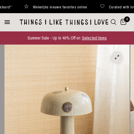
d*
Wekelijks nieuwe favorites online
Curated with love
0
Summer Sale - Up to 40% Off on
Selected Items