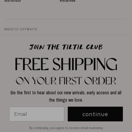
Materiaal
Keramiek
00016717-OFFWHITE
Be the first to hear about our new arrivals, early access and all
the things we love.
continue
By continuing, you agree to receive email marketing