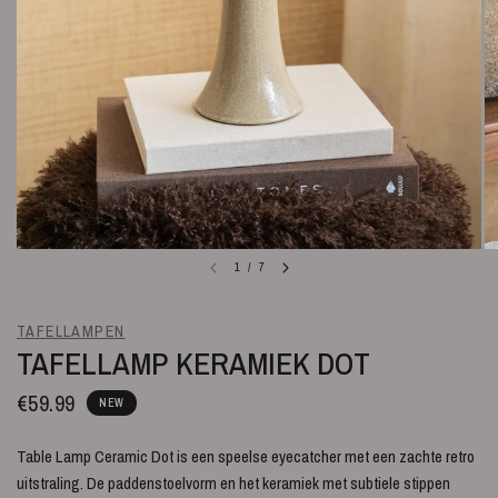
1
/
7
TAFELLAMPEN
TAFELLAMP KERAMIEK DOT
€59.99
NEW
Table Lamp Ceramic Dot is een speelse eyecatcher met een zachte retro
uitstraling. De paddenstoelvorm en het keramiek met subtiele stippen