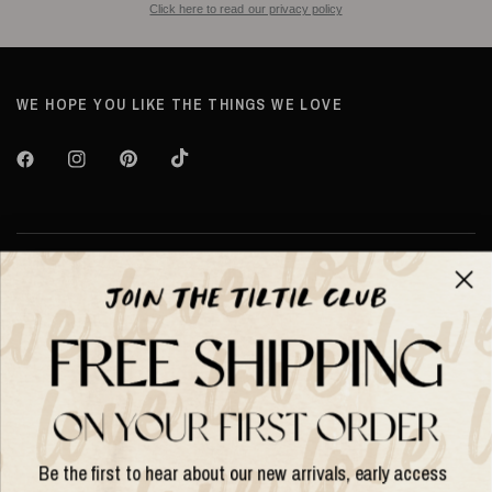
Click here to read our privacy policy
WE HOPE YOU LIKE THE THINGS WE LOVE
Over TILTIL
Help
Shop op
Be the first to hear about our new arrivals, early access