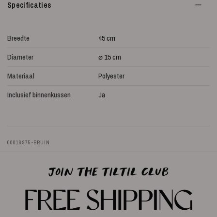
Specificaties
Breedte
45 cm
Diameter
⌀ 15 cm
Materiaal
Polyester
Inclusief binnenkussen
Ja
00016975-BRUIN