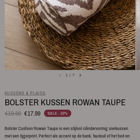
1
/
7
KUSSENS & PLAIDS
BOLSTER KUSSEN ROWAN TAUPE
€19.99
€17.99
SALE -10%
Bolster Cushion Rowan Taupe is een stijlvol cilindervormig sierkussen
met een tijgerprint. Perfect als accent op de bank, fauteuil of het bed en