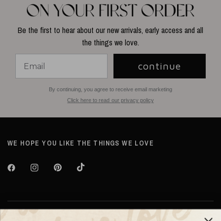
Be the first to hear about our new arrivals, early access and all
the things we love.
continue
By continuing, you agree to receive email marketing
Click here to read our privacy policy
WE HOPE YOU LIKE THE THINGS WE LOVE
Over TILTIL