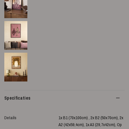
Specificaties
Details
1x B1 (70x100cm) , 2x B2 (50x70cm), 2x
A2 (42x59,4cm), 1x A3 (29,7x42cm), Op