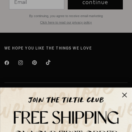
continue
By continuing, you agree to receive email marketing
Click here to read our privacy policy
WE HOPE YOU LIKE THE THINGS WE LOVE
Over TILTIL
Help