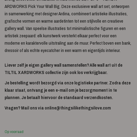
ARDWORKS Pick Your Wall Big. Deze exclusieve wall art set, ontworpen
in samenwerking met designer Ardina, combineert artistieke illustraties,
grafische vormen en warme aardetinten tot een stijlvolle en creatieve
gallery wall. Van speelse illustraties tot minimalistische figuren en een
artistiek zeepaard: elk kunstwerk versterkt elkaar perfect voor een
moderne en karaktervolle uitstraling aan de muur. Perfect boven een bank,
dressoir of als echte eyecatcher in een warm en eigentijds interieur.
Liever zelf je eigen gallery wall samenstellen? Alle wall art uit de
TILTIL X ARDWORKS collectie zijn ook los verkrijgbaar.
Je bestelling wordt bezorgd via onze logistieke partner. Zodra deze
klaar staat, ontvang je een e-mail om je bezorgmoment in te
plannen. Je betaalt hiervoor de standaard verzendkosten.
Vragen? Mail ons via
online@thingsilikethingsilove.com
Op voorraad