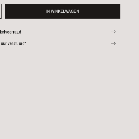
IN WINKELWAGEN
nkelvoorraad
 uur verstuurd*