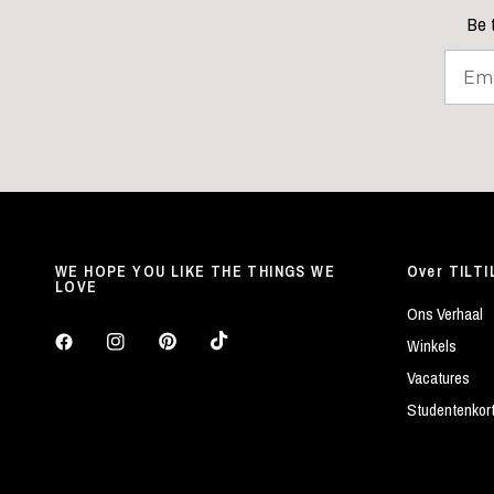
Be t
WE HOPE YOU LIKE THE THINGS WE
Over TILTI
LOVE
Ons Verhaal
Winkels
Vacatures
Studentenkor