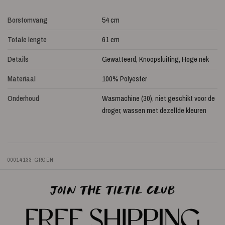
Borstomvang
54 cm
Totale lengte
61 cm
Details
Gewatteerd, Knoopsluiting, Hoge nek
Materiaal
100% Polyester
Onderhoud
Wasmachine (30), niet geschikt voor de
droger, wassen met dezelfde kleuren
00014133-GROEN