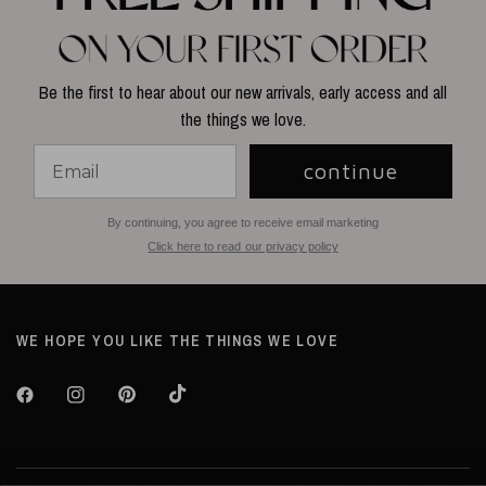
Be the first to hear about our new arrivals, early access and all
the things we love.
continue
By continuing, you agree to receive email marketing
Click here to read our privacy policy
WE HOPE YOU LIKE THE THINGS WE LOVE