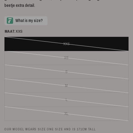
beetje extra detail.
MAAT:
XXS
XXS
XS
S
M
L
XL
OUR MODEL WEARS SIZE ONE SIZE AND IS 171CM TALL