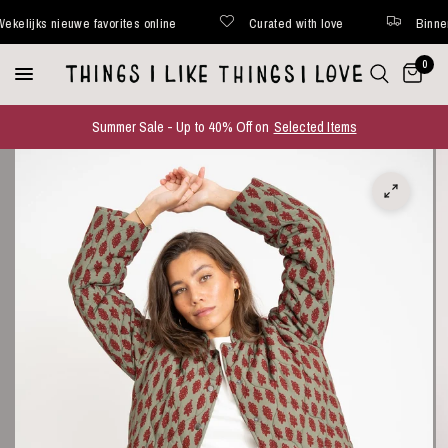
ijks nieuwe favorites online
Curated with love
Binnen 48 
0
Summer Sale - Up to 40% Off on
Selected Items