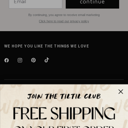
continue
By continuing, you agree to receive email marketing
Click here to read our privacy policy
WE HOPE YOU LIKE THE THINGS WE LOVE
Over TILTIL
Help