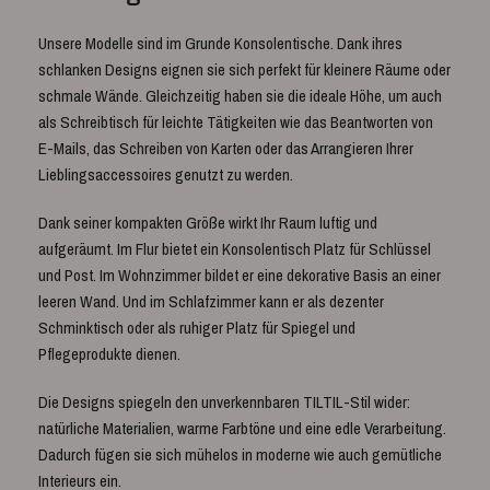
Unsere Modelle sind im Grunde Konsolentische. Dank ihres
schlanken Designs eignen sie sich perfekt für kleinere Räume oder
schmale Wände. Gleichzeitig haben sie die ideale Höhe, um auch
als Schreibtisch für leichte Tätigkeiten wie das Beantworten von
E-Mails, das Schreiben von Karten oder das Arrangieren Ihrer
Lieblingsaccessoires genutzt zu werden.
Dank seiner kompakten Größe wirkt Ihr Raum luftig und
aufgeräumt. Im Flur bietet ein Konsolentisch Platz für Schlüssel
und Post. Im Wohnzimmer bildet er eine dekorative Basis an einer
leeren Wand. Und im Schlafzimmer kann er als dezenter
Schminktisch oder als ruhiger Platz für Spiegel und
Pflegeprodukte dienen.
Die Designs spiegeln den unverkennbaren TILTIL-Stil wider:
natürliche Materialien, warme Farbtöne und eine edle Verarbeitung.
Dadurch fügen sie sich mühelos in moderne wie auch gemütliche
Interieurs ein.