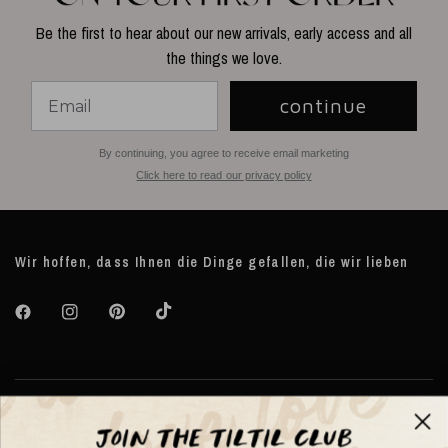
Be the first to hear about our new arrivals, early access and all
the things we love.
continue
By continuing, you agree to receive email marketing
Click here to read our privacy policy
Wir hoffen, dass Ihnen die Dinge gefallen, die wir lieben
Über TILTIL