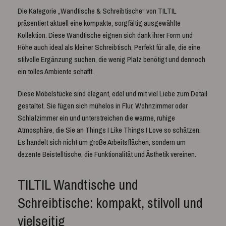
Die Kategorie „Wandtische & Schreibtische“ von TILTIL
präsentiert aktuell eine kompakte, sorgfältig ausgewählte
Kollektion. Diese Wandtische eignen sich dank ihrer Form und
Höhe auch ideal als kleiner Schreibtisch. Perfekt für alle, die eine
stilvolle Ergänzung suchen, die wenig Platz benötigt und dennoch
ein tolles Ambiente schafft.
Diese Möbelstücke sind elegant, edel und mit viel Liebe zum Detail
gestaltet. Sie fügen sich mühelos in Flur, Wohnzimmer oder
Schlafzimmer ein und unterstreichen die warme, ruhige
Atmosphäre, die Sie an Things I Like Things I Love so schätzen.
Es handelt sich nicht um große Arbeitsflächen, sondern um
dezente Beistelltische, die Funktionalität und Ästhetik vereinen.
TILTIL Wandtische und
Schreibtische: kompakt, stilvoll und
vielseitig