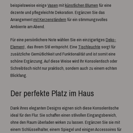
beispielsweise einige
Vasen
mit
künstlichen Blumen
für eine
dezente und pflegeleichte Dekoration. Ergänzen Sie das
Arrangement
mit Kerzenständern
für ein stimmungsvolles
Ambiente am Abend.
Für eine persönlichere Note wählen Sie ein einzigartiges
Deko-
Element
, das Ihrem Stil entspricht. Eine
Tischleuchte
sorgt für
zusätzliche Gemütlichkeit und Funktionalität und ist somit eine
schöne Ergänzung. Auf diese Weise wird Ihr Konsolentisch oder
Schreibtisch nicht nur praktisch, sondern auch zu einem echten
Blickfang.
Der perfekte Platz im Haus
Dank ihres eleganten Designs eignen sich diese Konsolentische
ideal für den Flur. Sie schaffen einen stilvollen Eingangsbereich,
ohne den Raum überladen wirken zu lassen. Ergänzen Sie sie mit
einem Schlüsselhalter, einem Spiegel und einigen Accessoires für