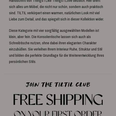
Handschrift von Things I Like Things I Love deutlich. Hier dreht
sich alles um Möbel, die nicht nur schön, sondern auch praktisch
sind. TILTIL verkörpert einen warmen, natürlichen Look mit viel
Liebe zum Detail, und das spiegelt sich in dieser Kollektion wider.
Diese Kategorie mit vier sorgfältig ausgewählten Modellen ist
klein, aber fein. Die Konsolentische lassen sich auch als
Schreibtische nutzen, ohne dabei ihren eleganten Charakter
einzubüßen. Sie verleihen Ihrem Interieur Ruhe, Struktur und Stil
und bilden die perfekte Grundlage für die Weiterentwicklung Ihres
persönlichen Stils.