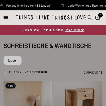
d innerhalb von 48 Stunden*
Jede Woche neue Favoriten online
0
Summer Sale - Up to 40% Off on
Selected Items
SCHREIBTISCHE & WANDTISCHE
Möbel
FILTERN UND SORTIEREN
2 PRODUKTE
NEW