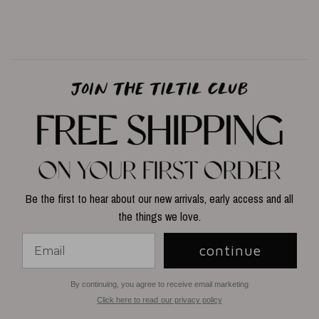
Be the first to hear about our new arrivals, early access and all
the things we love.
continue
By continuing, you agree to receive email marketing
Click here to read our privacy policy