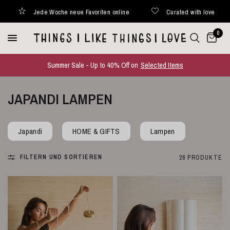
nline
Curated with love
Versand innerhalb von 48 Stunde
0
Summer Sale - Up to 40% Off on
Selected Items
JAPANDI LAMPEN
Japandi
HOME & GIFTS
Lampen
FILTERN UND SORTIEREN
26 PRODUKTE