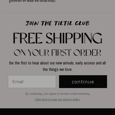
genieten en waar elk detail klopt.
Be the first to hear about our new arrivals, early access and all
the things we love.
continue
By continuing, you agree to receive email marketing
Click here to read our privacy policy