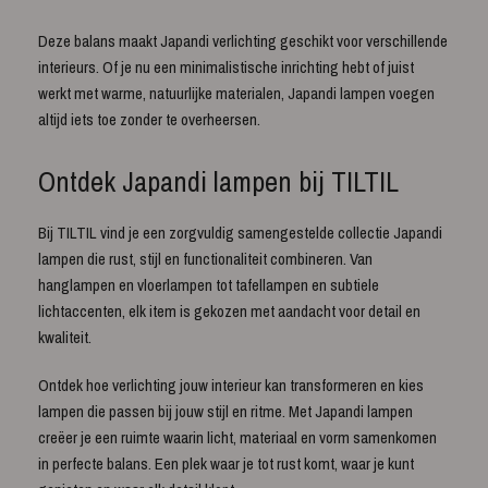
Deze balans maakt Japandi verlichting geschikt voor verschillende
interieurs. Of je nu een minimalistische inrichting hebt of juist
werkt met warme, natuurlijke materialen, Japandi lampen voegen
altijd iets toe zonder te overheersen.
Ontdek Japandi lampen bij TILTIL
Bij TILTIL vind je een zorgvuldig samengestelde collectie Japandi
lampen die rust, stijl en functionaliteit combineren. Van
hanglampen en vloerlampen tot tafellampen en subtiele
lichtaccenten, elk item is gekozen met aandacht voor detail en
kwaliteit.
Ontdek hoe verlichting jouw interieur kan transformeren en kies
lampen die passen bij jouw stijl en ritme. Met Japandi lampen
creëer je een ruimte waarin licht, materiaal en vorm samenkomen
in perfecte balans. Een plek waar je tot rust komt, waar je kunt