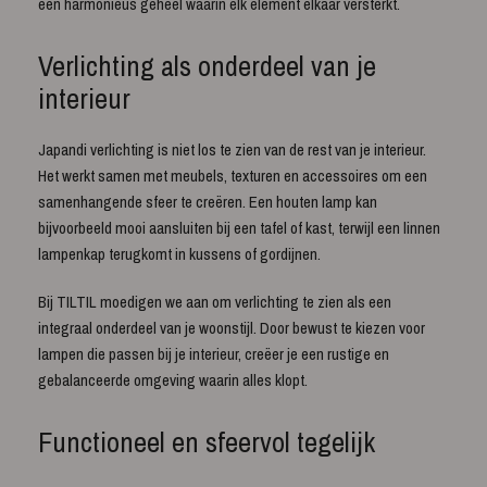
een harmonieus geheel waarin elk element elkaar versterkt.
Verlichting als onderdeel van je
interieur
Japandi verlichting is niet los te zien van de rest van je interieur.
Het werkt samen met meubels, texturen en accessoires om een
samenhangende sfeer te creëren. Een houten lamp kan
bijvoorbeeld mooi aansluiten bij een tafel of kast, terwijl een linnen
lampenkap terugkomt in kussens of gordijnen.
Bij TILTIL moedigen we aan om verlichting te zien als een
integraal onderdeel van je woonstijl. Door bewust te kiezen voor
lampen die passen bij je interieur, creëer je een rustige en
gebalanceerde omgeving waarin alles klopt.
Functioneel en sfeervol tegelijk