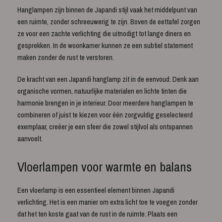
Hanglampen zijn binnen de Japandi stijl vaak het middelpunt van
een ruimte, zonder schreeuwerig te zijn. Boven de eettafel zorgen
ze voor een zachte verlichting die uitnodigt tot lange diners en
gesprekken. In de woonkamer kunnen ze een subtiel statement
maken zonder de rust te verstoren.
De kracht van een Japandi hanglamp zit in de eenvoud. Denk aan
organische vormen, natuurlijke materialen en lichte tinten die
harmonie brengen in je interieur. Door meerdere hanglampen te
combineren of juist te kiezen voor één zorgvuldig geselecteerd
exemplaar, creëer je een sfeer die zowel stijlvol als ontspannen
aanvoelt.
Vloerlampen voor warmte en balans
Een vloerlamp is een essentieel element binnen Japandi
verlichting. Het is een manier om extra licht toe te voegen zonder
dat het ten koste gaat van de rust in de ruimte. Plaats een