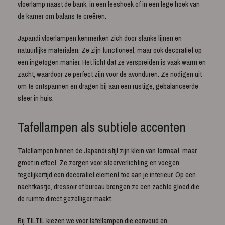
vloerlamp naast de bank, in een leeshoek of in een lege hoek van
de kamer om balans te creëren.
Japandi vloerlampen kenmerken zich door slanke lijnen en
natuurlijke materialen. Ze zijn functioneel, maar ook decoratief op
een ingetogen manier. Het licht dat ze verspreiden is vaak warm en
zacht, waardoor ze perfect zijn voor de avonduren. Ze nodigen uit
om te ontspannen en dragen bij aan een rustige, gebalanceerde
sfeer in huis.
Tafellampen als subtiele accenten
Tafellampen binnen de Japandi stijl zijn klein van formaat, maar
groot in effect. Ze zorgen voor sfeerverlichting en voegen
tegelijkertijd een decoratief element toe aan je interieur. Op een
nachtkastje, dressoir of bureau brengen ze een zachte gloed die
de ruimte direct gezelliger maakt.
Bij TILTIL kiezen we voor tafellampen die eenvoud en