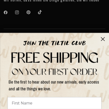
Wir hoffen, dass Ihnen die Dinge gefallen, die wir lieben
Über TILTIL
Help
Hilfe und Informationen
Be the first to hear about our new arrivals, early access
and all the things we love.
Land/Region
aktualisieren