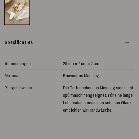
Specificaties
Abmessungen
29 cm × 7 cm × 2 cm
Material
Recyceltes Messing
Pflegehinweise
Die Tortenheber aus Messing sind nicht
spülmaschinengeeignet. Für eine lange
Lebensdauer und einen schönen Glanz
empfehlen wir Handwäsche.