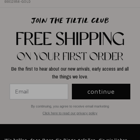
00012856-GOLD
Be the first to hear about our new arrivals, early access and all
the things we love.
continue
By continuing, you agree to receive email marketing
Click here to read our privacy policy