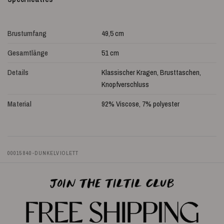
Brustumfang
49,5 cm
Gesamtlänge
51 cm
Details
Klassischer Kragen, Brusttaschen,
Knopfverschluss
Material
92% Viscose, 7% polyester
00015840-DUNKELVIOLETT