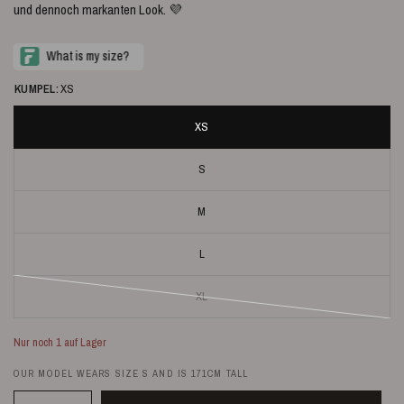
und dennoch markanten Look. 💜
KUMPEL:
XS
XS
S
M
L
XL
Nur noch 1 auf Lager
OUR MODEL WEARS SIZE S AND IS 171CM TALL