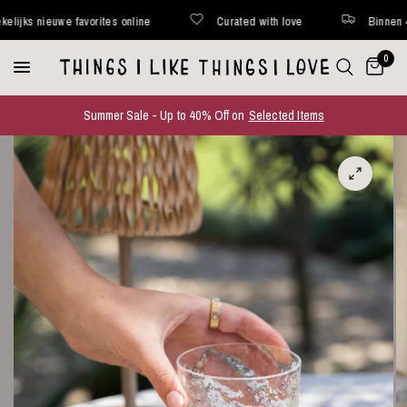
s nieuwe favorites online
Curated with love
Binnen 48 uur
0
Summer Sale - Up to 40% Off on
Selected Items