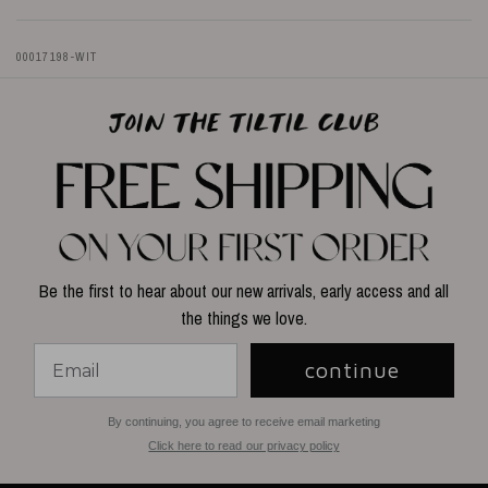
00017198-WIT
Be the first to hear about our new arrivals, early access and all
the things we love.
continue
By continuing, you agree to receive email marketing
Click here to read our privacy policy