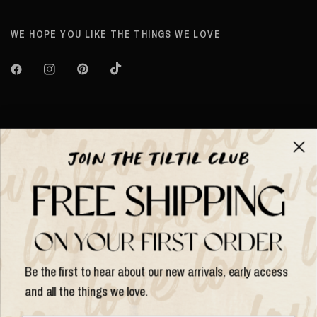
WE HOPE YOU LIKE THE THINGS WE LOVE
Over TILTIL
Help
Shop op
Be the first to hear about our new arrivals, early access
and all the things we love.
Land/regio
bijwerken