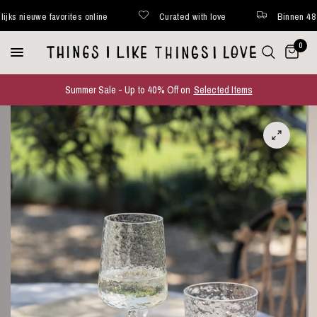
nieuwe favorites online
Curated with love
Binnen 48 uur v
0
Summer Sale - Up to 40% Off on
Selected Items