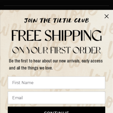
Over TILTIL
Help
Shop op
Be the first to hear about our new arrivals, early access
and all the things we love.
Land/regio
bijwerken
© 2026 Things I Like Things I Love, All rights reserved.
Algemene