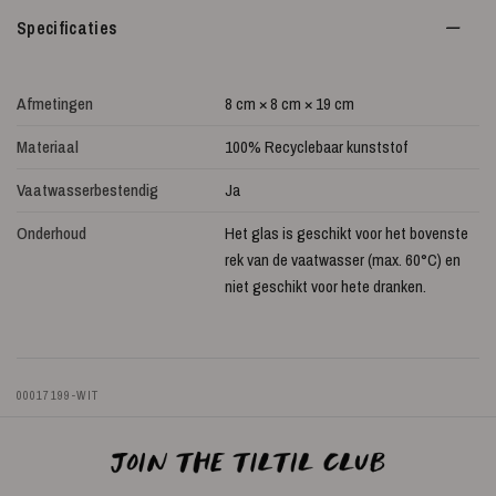
Specificaties
Afmetingen
8 cm × 8 cm × 19 cm
Materiaal
100% Recyclebaar kunststof
Vaatwasserbestendig
Ja
Onderhoud
Het glas is geschikt voor het bovenste
rek van de vaatwasser (max. 60°C) en
niet geschikt voor hete dranken.
00017199-WIT