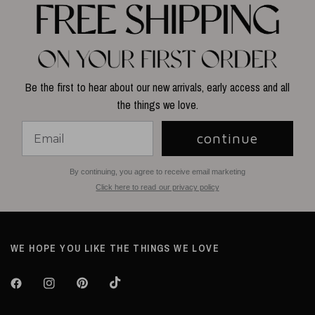
Be the first to hear about our new arrivals, early access and all
the things we love.
continue
By continuing, you agree to receive email marketing
Click here to read our privacy policy
WE HOPE YOU LIKE THE THINGS WE LOVE