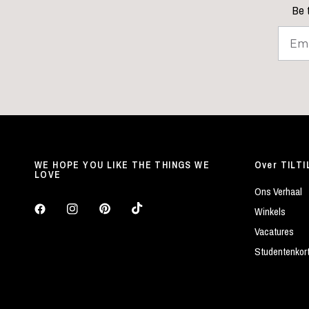
Be t
WE HOPE YOU LIKE THE THINGS WE
Over TILTI
LOVE
Ons Verhaal
Winkels
Vacatures
Studentenkor