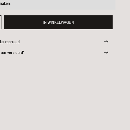
 maken.
IN WINKELWAGEN
nkelvoorraad
 uur verstuurd*