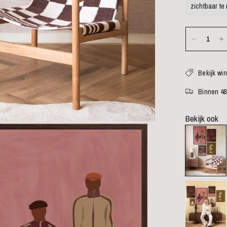
zichtbaar te
Bekijk wi
Binnen 48
Bekijk ook